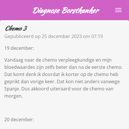
Ga
Diagnose Borstkanker
direct
naar
Chemo 3
de
hoofdinhoud
Gepubliceerd op 25 december 2023 om 07:19
19 december:
Vandaag naar de chemo verpleegkundige en mijn
bloedwaardes zijn zelfs beter dan na de eerste chemo.
Dat komt denk ik doordat ik korter op de chemo heb
geprikt dan vorige keer. Dat kon niet anders vanwege
Spanje. Dus akkoord uiteraard voor de chemo van
morgen.
20 december: