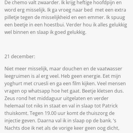
De chemo valt zwaarder. Ik krijg heftige hoofdpijn en
word erg misselijk. Ik ga vroeg naar bed met een extra
pilletje tegen de misselijkheid en een emmer. Ik spuug
een beetje in een hoestbui. Verder hou ik alles gelukkig
wel binnen en slaap ik goed gelukkig.
21 december:
Niet meer misselijk, maar douchen en de vaatwasser
leegruimen is al erg veel. Heb geen energie. Eet mijn
yoghurt met cruesli en ga een film kijken. Veel mensen
vragen op whatsapp hoe het gaat. Beetje kletsen dus.
Zeus rond het middaguur uitgelaten en verder
helemaal tot niks in staat en val in slaap tot Patrick
thuiskomt. Tegen 19.00 uur komt de thuiszorg de
injectie geven. Daarna val ik in slaap op de bank. ’s
Nachts doe ik net als de vorige keer geen oog dicht,