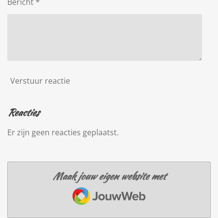
Bericht *
Verstuur reactie
Reacties
Er zijn geen reacties geplaatst.
Maak jouw eigen website met
JouwWeb