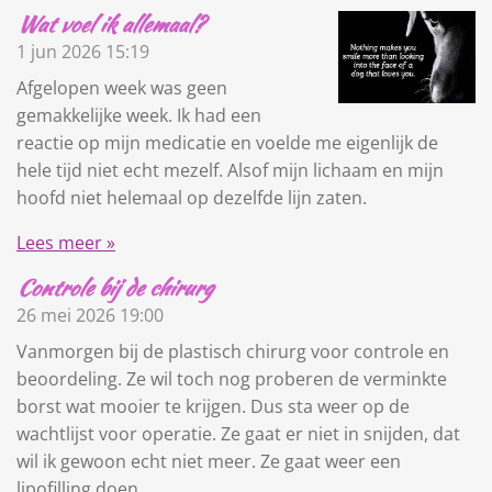
Wat voel ik allemaal?
1 jun 2026
15:19
Afgelopen week was geen
gemakkelijke week. Ik had een
reactie op mijn medicatie en voelde me eigenlijk de
hele tijd niet echt mezelf. Alsof mijn lichaam en mijn
hoofd niet helemaal op dezelfde lijn zaten.
Lees meer »
Controle bij de chirurg
26 mei 2026
19:00
Vanmorgen bij de plastisch chirurg voor controle en
beoordeling. Ze wil toch nog proberen de verminkte
borst wat mooier te krijgen. Dus sta weer op de
wachtlijst voor operatie. Ze gaat er niet in snijden, dat
wil ik gewoon echt niet meer. Ze gaat weer een
lipofilling doen.