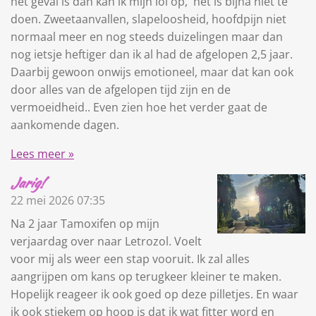
het geval is dan kan ik mijn lol op, het is bijna niet te
doen. Zweetaanvallen, slapeloosheid, hoofdpijn niet
normaal meer en nog steeds duizelingen maar dan
nog ietsje heftiger dan ik al had de afgelopen 2,5 jaar.
Daarbij gewoon onwijs emotioneel, maar dat kan ook
door alles van de afgelopen tijd zijn en de
vermoeidheid.. Even zien hoe het verder gaat de
aankomende dagen.
Lees meer »
Jarig!
22 mei 2026
07:35
Na 2 jaar Tamoxifen op mijn
verjaardag over naar Letrozol. Voelt
voor mij als weer een stap vooruit. Ik zal alles
aangrijpen om kans op terugkeer kleiner te maken.
Hopelijk reageer ik ook goed op deze pilletjes. En waar
ik ook stiekem op hoop is dat ik wat fitter word en