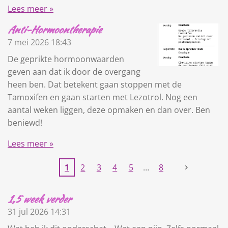
Lees meer »
Anti-Hormoontherapie
7 mei 2026
18:43
De geprikte hormoonwaarden
geven aan dat ik door de overgang
heen ben. Dat betekent gaan stoppen met de
Tamoxifen en gaan starten met Lezotrol. Nog een
aantal weken liggen, deze opmaken en dan over. Ben
beniewd!
Lees meer »
1
2
3
4
5
8
1,5 week verder
31 jul 2026
14:31