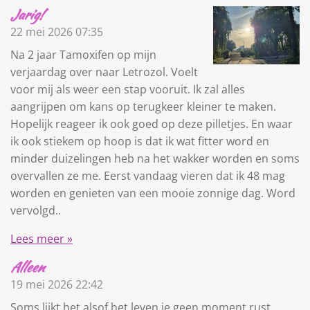
Jarig!
22 mei 2026
07:35
Na 2 jaar Tamoxifen op mijn
verjaardag over naar Letrozol. Voelt
voor mij als weer een stap vooruit. Ik zal alles
aangrijpen om kans op terugkeer kleiner te maken.
Hopelijk reageer ik ook goed op deze pilletjes. En waar
ik ook stiekem op hoop is dat ik wat fitter word en
minder duizelingen heb na het wakker worden en soms
overvallen ze me. Eerst vandaag vieren dat ik 48 mag
worden en genieten van een mooie zonnige dag. Word
vervolgd..
Lees meer »
Alleen
19 mei 2026
22:42
Soms lijkt het alsof het leven je geen moment rust