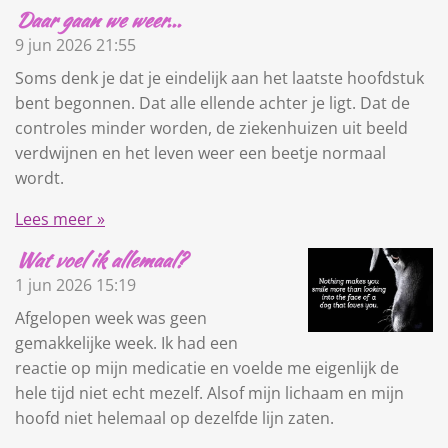
Daar gaan we weer...
9 jun 2026
21:55
Soms denk je dat je eindelijk aan het laatste hoofdstuk
bent begonnen. Dat alle ellende achter je ligt. Dat de
controles minder worden, de ziekenhuizen uit beeld
verdwijnen en het leven weer een beetje normaal
wordt.
Lees meer »
Wat voel ik allemaal?
1 jun 2026
15:19
Afgelopen week was geen
gemakkelijke week. Ik had een
reactie op mijn medicatie en voelde me eigenlijk de
hele tijd niet echt mezelf. Alsof mijn lichaam en mijn
hoofd niet helemaal op dezelfde lijn zaten.