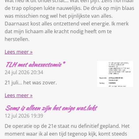
Wat heb ik dit onderschat... Wat een pijn. Zelfs normaal
de trap oplopen lukte nauwelijks. De druk op mijn blaas
was misschien nog wel het pijnlijkste van alles.
Daarnaast kost alles ontzettend veel energie. Ik merk
dat mijn lichaam alle kracht nodig heeft om te
herstellen.
Lees meer »
TLH met adnexectomie*
24 jul 2026
20:34
21 juli… het was zover.
Lees meer »
Soms is alleen zijn het enige wat.lukt
12 jul 2026
19:39
De operatie op de 21e staat nu definitief gepland. Het
moment waar ik al een tijd tegenop kijk, komt steeds