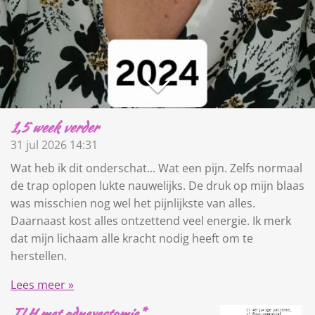
1,5 week verder
31 jul 2026
14:31
Wat heb ik dit onderschat... Wat een pijn. Zelfs normaal
de trap oplopen lukte nauwelijks. De druk op mijn blaas
was misschien nog wel het pijnlijkste van alles.
Daarnaast kost alles ontzettend veel energie. Ik merk
dat mijn lichaam alle kracht nodig heeft om te
herstellen.
Lees meer »
TLH met adnexectomie*