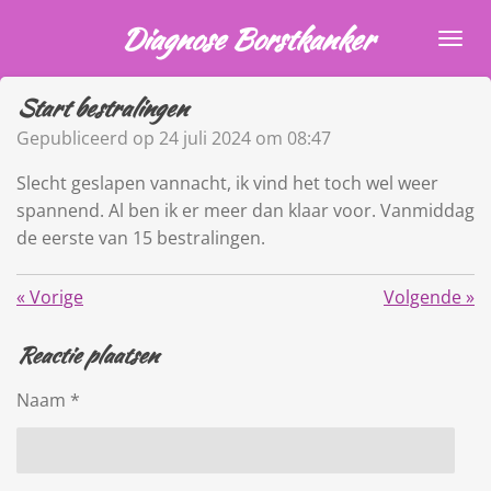
Ga
Diagnose Borstkanker
direct
naar
Start bestralingen
de
hoofdinhoud
Gepubliceerd op 24 juli 2024 om 08:47
Slecht geslapen vannacht, ik vind het toch wel weer
spannend. Al ben ik er meer dan klaar voor. Vanmiddag
de eerste van 15 bestralingen.
«
Vorige
Volgende
»
Reactie plaatsen
Naam *