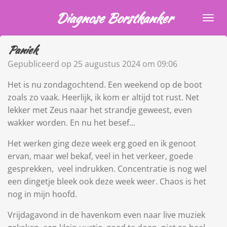
Ga
Diagnose Borstkanker
direct
naar
Paniek
de
hoofdinhoud
Gepubliceerd op 25 augustus 2024 om 09:06
Het is nu zondagochtend. Een weekend op de boot
zoals zo vaak. Heerlijk, ik kom er altijd tot rust. Net
lekker met Zeus naar het strandje geweest, even
wakker worden. En nu het besef...
Het werken ging deze week erg goed en ik genoot
ervan, maar wel bekaf, veel in het verkeer, goede
gesprekken, veel indrukken. Concentratie is nog wel
een dingetje bleek ook deze week weer. Chaos is het
nog in mijn hoofd.
Vrijdagavond in de havenkom even naar live muziek