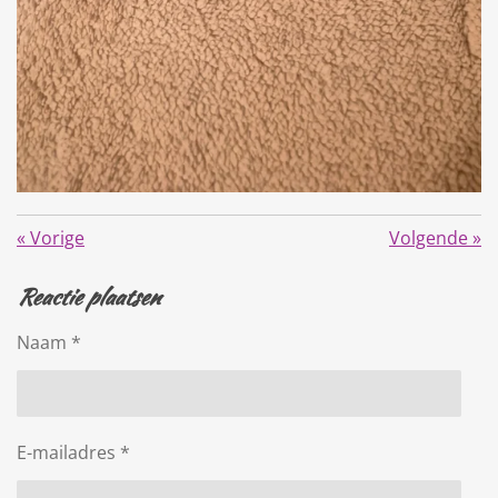
«
Vorige
Volgende
»
Reactie plaatsen
Naam *
E-mailadres *