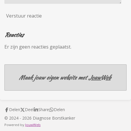
Verstuur reactie
Reacties
Er zijn geen reacties geplaatst.
Maak jouw eigen website met
JouwWeb
Delen
Deel
Share
Delen
© 2024 - 2026 Diagnose Borstkanker
Powered by
JouwWeb