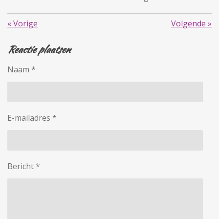
«
Vorige
Volgende
»
Reactie plaatsen
Naam *
E-mailadres *
Bericht *