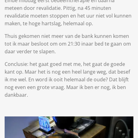
Einde middag eerst oedeemtherapie en daarna
meteen door revalidatie. Pittig, na 45 minuten
revalidatie moeten stoppen en het uur niet vol kunnen
maken, te hoge hartslag, helemaal op.
Thuis gekomen niet meer van de bank kunnen komen
tot ik maar besloot om om 21:30 inaar bed te gaan om
daar verder te slapen.
Conclusie: het gaat goed met me, het gaat de goede
kant op. Maar het is nog een heel lange weg, dat besef
ik me wel. En word ik ooit helemaal de oude? Dat blijft
nog even een grote vraag. Maar ik ben er nog, ik ben
dankbaar.