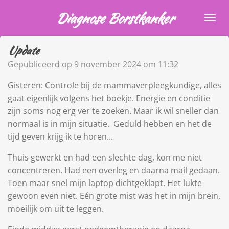
Ga
Diagnose Borstkanker
direct
naar
Update
de
hoofdinhoud
Gepubliceerd op 9 november 2024 om 11:32
Gisteren: Controle bij de mammaverpleegkundige, alles
gaat eigenlijk volgens het boekje. Energie en conditie
zijn soms nog erg ver te zoeken. Maar ik wil sneller dan
normaal is in mijn situatie. Geduld hebben en het de
tijd geven krijg ik te horen...
Thuis gewerkt en had een slechte dag, kon me niet
concentreren. Had een overleg en daarna mail gedaan.
Toen maar snel mijn laptop dichtgeklapt. Het lukte
gewoon even niet. Eén grote mist was het in mijn brein,
moeilijk om uit te leggen.