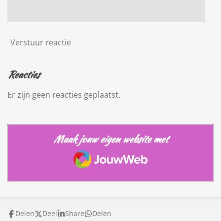
Verstuur reactie
Reacties
Er zijn geen reacties geplaatst.
Maak jouw eigen website met
JouwWeb
Delen
Deel
Share
Delen