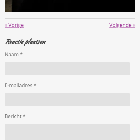
«
Vorige
Volgende
»
Reactie plaatsen
Naam *
E-mailadres *
Bericht *