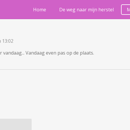
Home
De weg naar mijn herstel
M
 13:02
 vandaag... Vandaag even pas op de plaats.