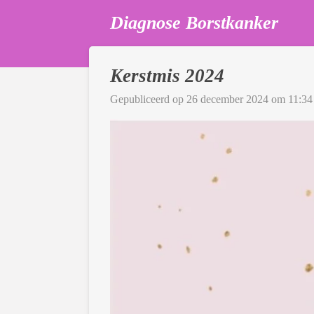
Ga
Diagnose Borstkanker
direct
naar
de
Kerstmis 2024
hoofdinhoud
Gepubliceerd op 26 december 2024 om 11:34