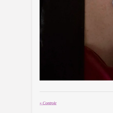
«
Controle