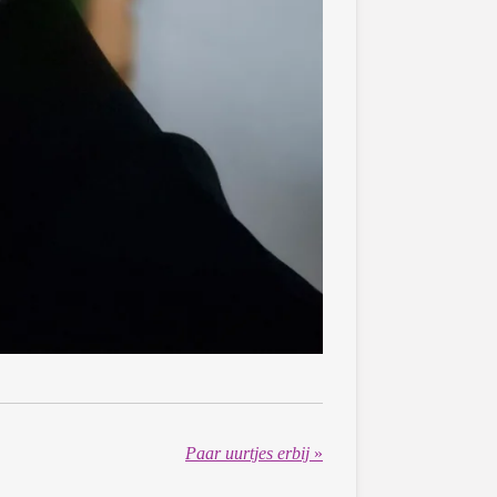
Paar uurtjes erbij
»